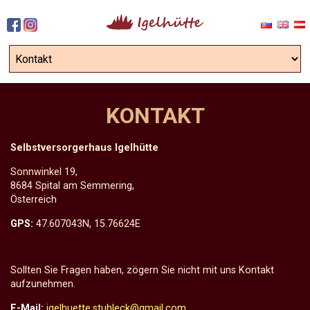
KONTAKT
Selbstversorgerhaus Igelhütte
Sonnwinkel 19,
8684 Spital am Semmering,
Österreich
GPS:
47.607043N, 15.76624E
Sollten Sie Fragen haben, zögern Sie nicht mit uns Kontakt
aufzunehmen.
E-Mail:
igelhuette.stuhleck@gmail.com