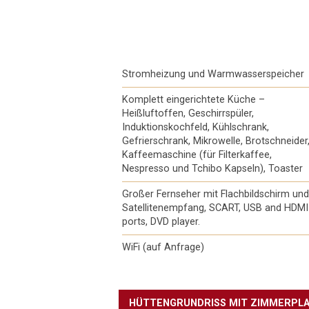
Stromheizung und Warmwasserspeicher
Komplett eingerichtete Küche –
Heißluftoffen, Geschirrspüler,
Induktionskochfeld, Kühlschrank,
Gefrierschrank, Mikrowelle, Brotschneider
Kaffeemaschine (für Filterkaffee,
Nespresso und Tchibo Kapseln), Toaster
Großer Fernseher mit Flachbildschirm und
Satellitenempfang, SCART, USB and HDMI
ports, DVD player.
WiFi (auf Anfrage)
HÜTTENGRUNDRISS MIT ZIMMERPL