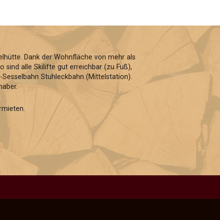
gelhütte. Dank der Wohnfläche von mehr als
ind alle Skilifte gut erreichbar (zu Fuß),
Sesselbahn Stuhleckbahn (Mittelstation).
haber.
rmieten.