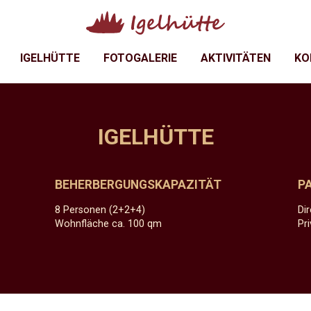
IGELHÜTTE
FOTOGALERIE
AKTIVITÄTEN
KO
IGELHÜTTE
BEHERBERGUNGSKAPAZITÄT
P
8 Personen (2+2+4)
Di
Wohnfläche ca. 100 qm
Pr