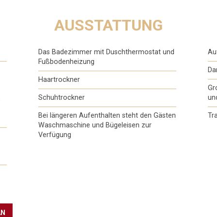
AUSSTATTUNG
Das Badezimmer mit Duschthermostat und
Au
Fußbodenheizung
Dar
Haartrockner
Gr
Schuhtrockner
un
,
Bei längeren Aufenthalten steht den Gästen
Tr
Waschmaschine und Bügeleisen zur
Verfügung
AN