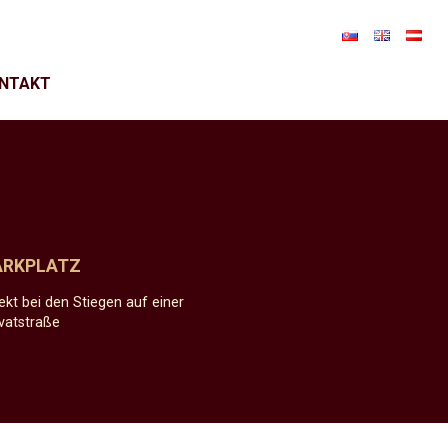
NTAKT
ARKPLATZ
rekt bei den Stiegen auf einer
ivatstraße